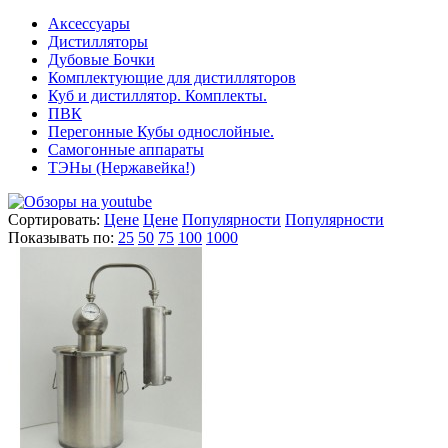
Аксессуары
Дистилляторы
Дубовые Бочки
Комплектующие для дистилляторов
Куб и дистиллятор. Комплекты.
ПВК
Перегонные Кубы однослойные.
Самогонные аппараты
ТЭНы (Нержавейка!)
Сортировать:
Цене
Цене
Популярности
Популярности
Показывать по:
25
50
75
100
1000