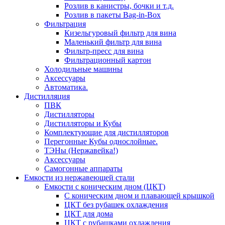
Розлив в канистры, бочки и т.д.
Розлив в пакеты Bag-in-Box
Фильтрация
Кизельгуровый фильтр для вина
Маленький фильтр для вина
Фильтр-пресс для вина
Фильтрационный картон
Холодильные машины
Аксессуары
Автоматика.
Дистилляция
ПВК
Дистилляторы
Дистилляторы и Кубы
Комплектующие для дистилляторов
Перегонные Кубы однослойные.
ТЭНы (Нержавейка!)
Аксессуары
Самогонные аппараты
Емкости из нержавеющей стали
Емкости с коническим дном (ЦКТ)
С коническим дном и плавающей крышкой
ЦКТ без рубашек охлаждения
ЦКТ для дома
ЦКТ с рубашками охлаждения