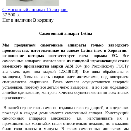
Самогонный аппарат 15 литров.
37 500 р.
Нет в наличии
В корзину
Самогонный аппарат Letina
Мы предлагаем самогонные аппараты только заводского
производства, изготовленные на заводе Letina inox в Хорватии,
исполнение которых соответствует всем нормам ЕС.
Все
самогонные аппараты изготовлены
из пищевой нержавеющей стали
немецкого производства марки AISI 304
(по Российскому ГОСТу
эта сталь идет под маркой 12Х18Н10). Все швы обработаны и
зачищены, большая часть сварки идет автоматами, под контролем
специалистов сварщиков. Резка металла осуществляется лазерной
установкой, поэтому все детали четко вымерены , и во всей модельной
линейке одинаковые, контроль качества осуществляется но всех этапах
производства.
В нашей стране гнать самогон издавна стало традицией, и в деревнях
пожалуй в каждом доме имеется самогонный аппарат. Конструкций
самогонных аппаратов множество, т.к. изготавливать их в
промышленных масштабах стали относительно недавно, но в каждом
были свои плюсы и минусы. В своих самогонных аппаратах мы