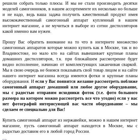
решили собрать только плюсы. И мы не стали производить десятки
моделей самогонников, в нашем ассортименте их несколько но больше
и не надо, ведь ваша задача получить качественный продукт имея
высококачественный самогонный аппарат купленный в нашем
интернет магазине, а не мучиться в выборе из сотни дистилляторов
какой именно вам нужен.
Прошу Вас обратить внимание на то что в интернете множество
самогонных аппаратов которые можно купить как в Москве, так и во
Владивостоке, но мало кто на сайтах вывешивает крупные планы
домашних дистилляторов, т.к. при ближайшем рассмотрение будет
видно исполнение, начинаю от комплектующих заканчивая сваркой.
Мы в свою очередь не боимся показывать свой товар лицом и на сайте
нашего интернет магазина всегда имеются фотки и крупные планы
оборудования. И
если у Вас появится желание рассмотреть поближе
самогонный аппарат домашний или любое другое оборудование,
мы с радостью отправим исходники фоток (т.е. фото большого
размера на котором можно рассмотреть все что угодно) если у нас
нет фотографий интерисующей вас части оборудование – мы
сделаем ее специально для Вас!
Купить самогонный аппарат из нержавейки, можно в нашем интернет
магазине, пусть самогонный аппарат находится в Москве, мы с
радостью доставим его в любой город России.