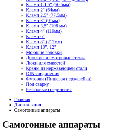
Кламп 1-1.5" (50.5мм)
Кламп 2" (64мм)
Кламп 2.5" (77.5мм)
Кламп 3" (91мм)
Кламп 3,5" (106 мм)
Кламп 4" (119мм)
Кламп 6"
Кламп 8" (217мм)
Кламп 10", 12"
Моющие головки
Диоптры и смотровые стекла
Люки для емкостей
Краны из нержавеющей стали
DIN соединения
Футорки (Пищевая нержавейка).
Под сварку
Резьбовые соединения
Главная
Дистилляция
Самогонные аппараты
Самогонные аппараты