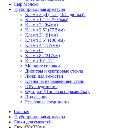
Сыр Молоко
Трубопроводная арматура
Кламп 25,4 ( 1/2", 3/4" дюйма).
Кламп 1-1.5" (50.5мм)
Кламп 2" (64мм)
Кламп 2.5" (77.5мм)
Кламп 3" (91мм)
Кламп 3,5" (106 мм)
Кламп 4" (119мм)
Кламп 6"
Кламп 8" (217мм)
Кламп 10", 12"
Моющие головки
Диоптры и смотровые стекла
Люки для емкостей
Краны из нержавеющей стали
DIN соединения
Футорки (Пищевая нержавейка).
Под сварку
Резьбовые соединения
Главная
Трубопроводная арматура
Люки для емкостей
Люк 430х330мм.