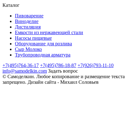
Каталог
Пивоварение
Виноделие
Дистиляция
Емкости из нержавеющей стали
Насосы пищевые
Оборудование для розлива
Сыр Молоко
Трубопроводная арматура
+7(495)764-36-17
+7(495)786-18-87
+7(926)793-11-10
info@samodelkin.com
Задать вопрос
©
Самоделкин
. Любое копирование и размещение текста
запрещено.
Дизайн сайта - Михаил Соловьев