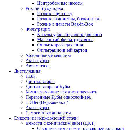
Центробежные насосы
Розлив и укупорка
Розлив в бутылку
Розлив в канистры, бочки и т.д.
Розлив в пакеты Bag-in-Box
Фильтрация
Кизельгуровый фильтр для вина
Маленький фильтр для вина
Фильтр-пресс для вина
Фильтрационный картон
Холодильные машины
Аксессуары
Автоматика.
Дистилляция
ПВК
Дистилляторы
Дистилляторы и Кубы
Комплектующие для дистилляторов
Перегонные Кубы однослойные.
ТЭНы (Нержавейка!)
Аксессуары
Самогонные аппараты
Емкости из нержавеющей стали
Емкости с коническим дном (ЦКТ)
С коническим дном и плавающей крышкой