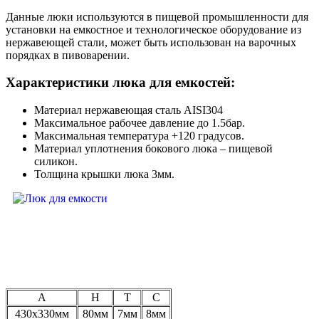
Данные люки используются в пищевой промышленности для
установки на емкостное и технологическое оборудование из
нержавеющей стали, может быть использован на варочных
порядках в пивоварении.
Характеристики люка для емкостей:
Материал нержавеющая сталь AISI304
Максимальное рабочее давление до 1.5бар.
Максимальная температура +120 градусов.
Материал уплотнения бокового люка – пищевой
силикон.
Толщина крышки люка 3мм.
A
H
T
C
430х330мм
80мм
7мм
8мм